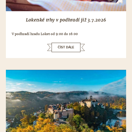
Loketské trhy v podhradí již 3.7.2026
V podhradí hradu Loket od 9:00 do 16:00
ČÍST DÁLE