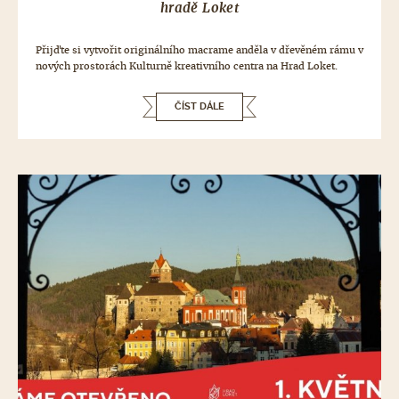
hradě Loket
Přijďte si vytvořit originálního macrame anděla v dřevěném rámu v
nových prostorách Kulturně kreativního centra na Hrad Loket.
ČÍST DÁLE