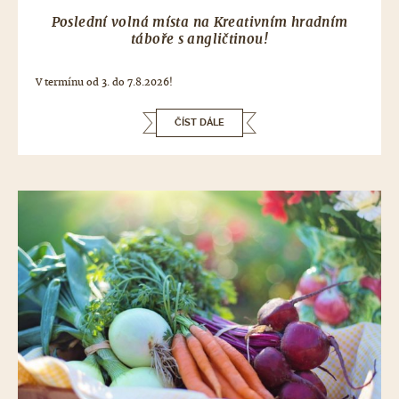
Poslední volná místa na Kreativním hradním
táboře s angličtinou!
V termínu od 3. do 7.8.2026!
ČÍST DÁLE