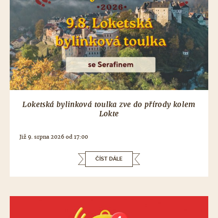
Loketská bylinková toulka zve do přírody kolem
Lokte
Již 9. srpna 2026 od 17:00
ČÍST DÁLE