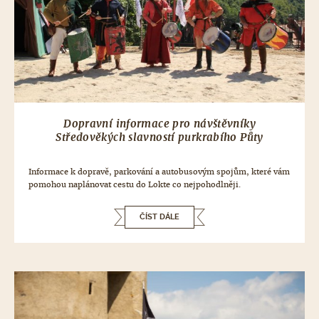
Dopravní informace pro návštěvníky
Středověkých slavností purkrabího Půty
Informace k dopravě, parkování a autobusovým spojům, které vám
pomohou naplánovat cestu do Lokte co nejpohodlněji.
ČÍST DÁLE