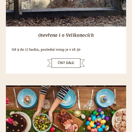
Otevřeno i o Velikonocích
Od 9 do 17 hodin, poslední vstup je v 16:30
ČÍST DÁLE