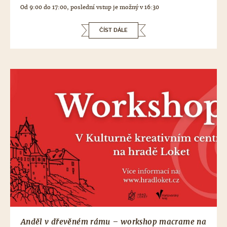
Od 9:00 do 17:00, poslední vstup je možný v 16:30
ČÍST DÁLE
Anděl v dřevěném rámu – workshop macrame na