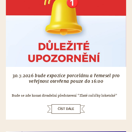
30.7.2026 bude expozice porcelánu a řemesel pro
veřejnost otevřena pouze do 16:00
Bude se zde konat divadelní představení "Zlaté ručičky loketské"
ČÍST DÁLE