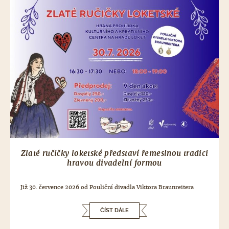
Zlaté ručičky loketské představí řemeslnou tradici
hravou divadelní formou
Již 30. července 2026 od Pouliční divadla Viktora Braunreitera
ČÍST DÁLE