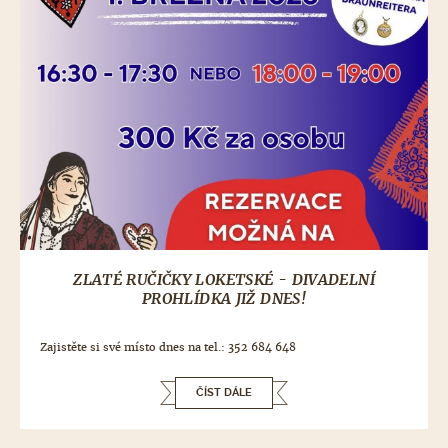
ZLATÉ RUČIČKY LOKETSKÉ - DIVADELNÍ
PROHLÍDKA JIŽ DNES!
Zajistěte si své místo dnes na tel.: 352 684 648
ČÍST DÁLE