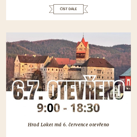
ČÍST DÁLE
Hrad Loket má 6. července otevřeno