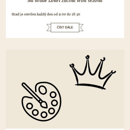
Na hradě Loket začíná letní sezóna
Hrad je otevřen každý den od 9:00 do 18:30
ČÍST DÁLE