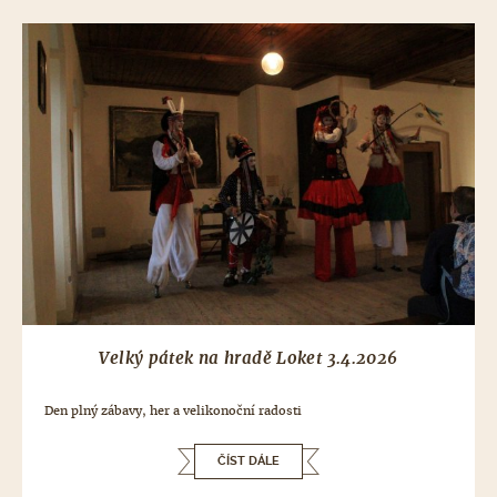
Velký pátek na hradě Loket 3.4.2026
Den plný zábavy, her a velikonoční radosti
ČÍST DÁLE