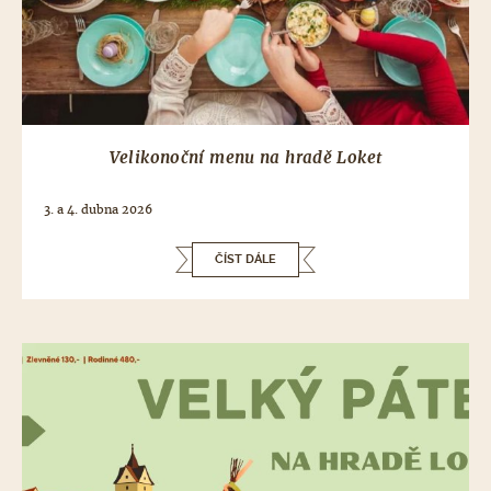
Velikonoční menu na hradě Loket
3. a 4. dubna 2026
ČÍST DÁLE