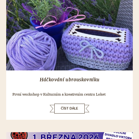
Háčkování ubrouskovníku
První workshop v Kulturním a kreativním centru Loket
ČÍST DÁLE