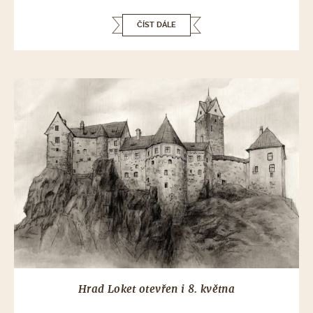
ČÍST DÁLE
Hrad Loket otevřen i 8. května