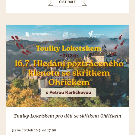
ČÍST DÁLE
Toulky Loketskem pro děti se skřítkem Ohříčkem
Již ve čtvrtek 16.7. od 17:00