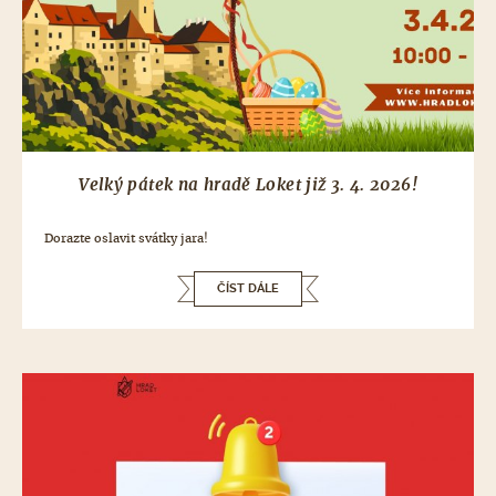
Velký pátek na hradě Loket již 3. 4. 2026!
Dorazte oslavit svátky jara!
ČÍST DÁLE