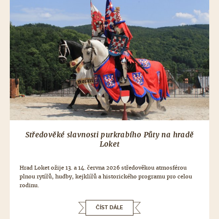
Středověké slavnosti purkrabího Půty na hradě
Loket
Hrad Loket ožije 13. a 14. června 2026 středověkou atmosférou
plnou rytířů, hudby, kejklířů a historického programu pro celou
rodinu.
ČÍST DÁLE