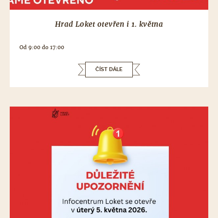
Hrad Loket otevřen i 1. května
Od 9:00 do 17:00
ČÍST DÁLE