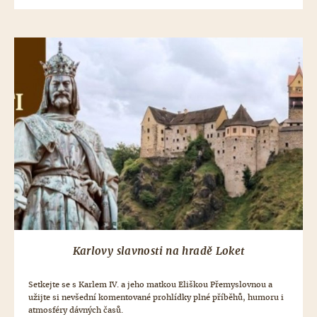
Karlovy slavnosti na hradě Loket
Setkejte se s Karlem IV. a jeho matkou Eliškou Přemyslovnou a
užijte si nevšední komentované prohlídky plné příběhů, humoru i
atmosféry dávných časů.