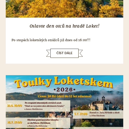
Oslavte den otců na hradě Loket!
Po stopách loketských strážců již dnes od 16:00!!!
ČÍST DÁLE