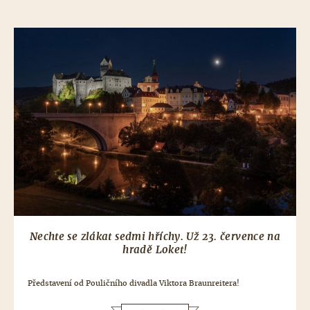
Nechte se zlákat sedmi hříchy. Už 23. července na
hradě Loket!
Představení od Pouličního divadla Viktora Braunreitera!