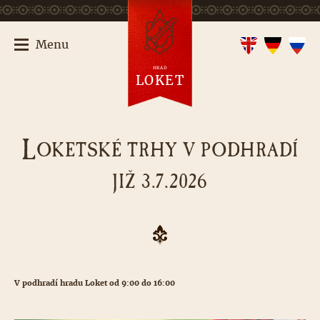
Menu
HRAD
LOKET
L
OKETSKÉ TRHY V PODHRADÍ
JIŽ 3.7.2026
V podhradí hradu Loket od 9:00 do 16:00