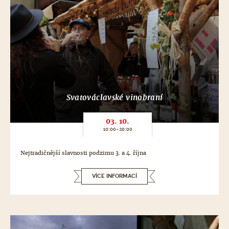
Svatováclavské vinobraní
03. 10.
10:00-20:00
Nejtradičnější slavnosti podzimu 3. a 4. října
VÍCE INFORMACÍ