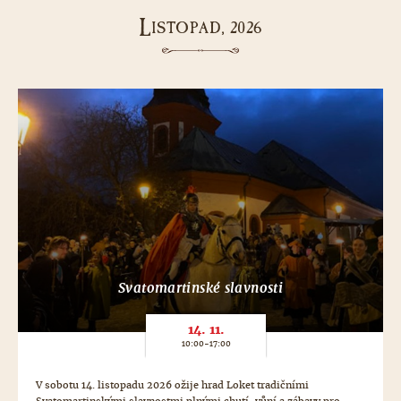
L
ISTOPAD, 2026
Svatomartinské slavnosti
14. 11.
10:00-17:00
V sobotu 14. listopadu 2026 ožije hrad Loket tradičními