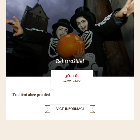
Rej strašidel
30. 10.
17:00-22:00
Tradiční akce pro děti
VÍCE INFORMACÍ