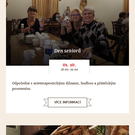
Den seniorů
01. 10.
16:00-20:00
Odpoledne s arteterapeutickými dílnami, hudbou a přátelským
posezením.
VÍCE INFORMACÍ