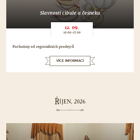
Slavnosti cibule a česneku
12. 09.
10:00-17:00
Pochutiny od regionálních prodejců
VÍCE INFORMACÍ
Ř
ÍJEN, 2026