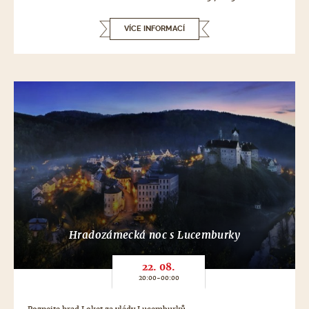
VÍCE INFORMACÍ
Hradozámecká noc s Lucemburky
22. 08.
20:00-00:00