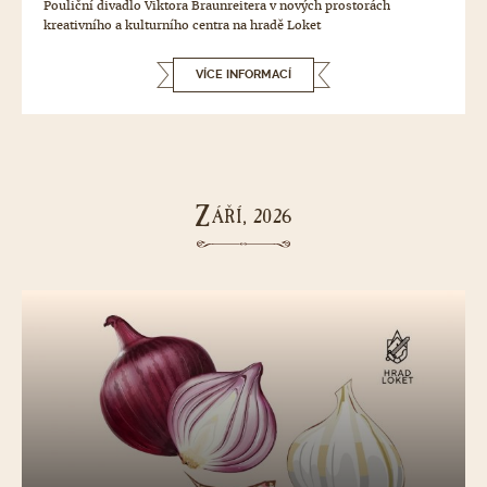
Pouliční divadlo Viktora Braunreitera v nových prostorách
kreativního a kulturního centra na hradě Loket
VÍCE INFORMACÍ
Z
ÁŘÍ, 2026