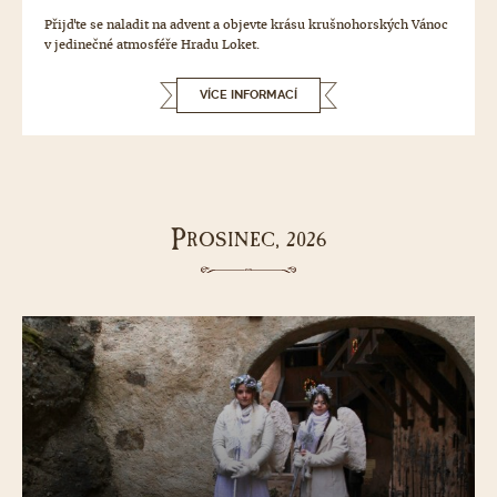
Přijďte se naladit na advent a objevte krásu krušnohorských Vánoc
v jedinečné atmosféře Hradu Loket.
VÍCE INFORMACÍ
P
ROSINEC, 2026