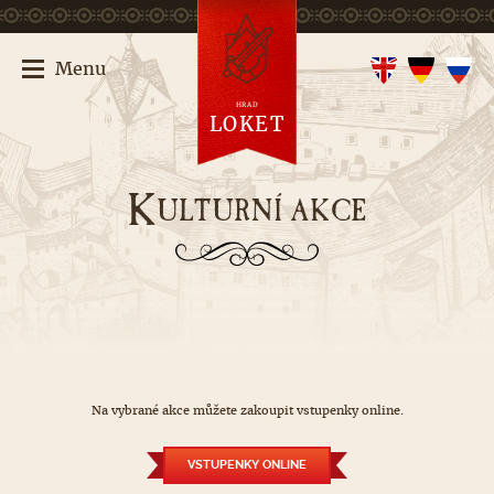
Menu
HRAD
LOKET
K
ULTURNÍ AKCE
Na vybrané akce můžete zakoupit vstupenky online.
VSTUPENKY ONLINE