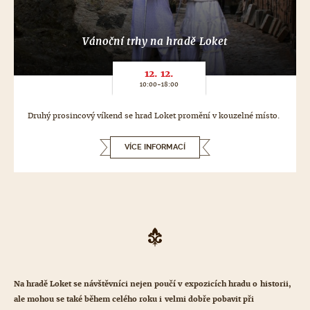
Vánoční trhy na hradě Loket
12. 12.
10:00-18:00
Druhý prosincový víkend se hrad Loket promění v kouzelné místo.
VÍCE INFORMACÍ
Na hradě Loket se návštěvníci nejen poučí v expozicích hradu o historii,
ale mohou se také během celého roku i velmi dobře pobavit při