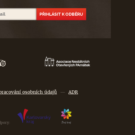
pracování osobních údajů
—
ADR
dpory: