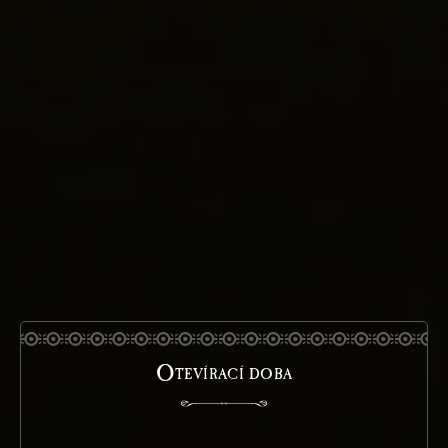
O
TEVÍRACÍ DOBA