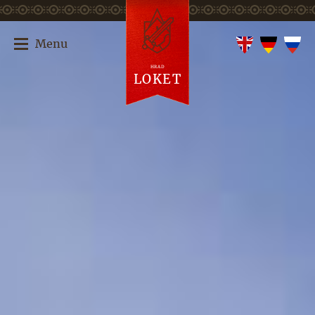
Menu
HRAD
LOKET