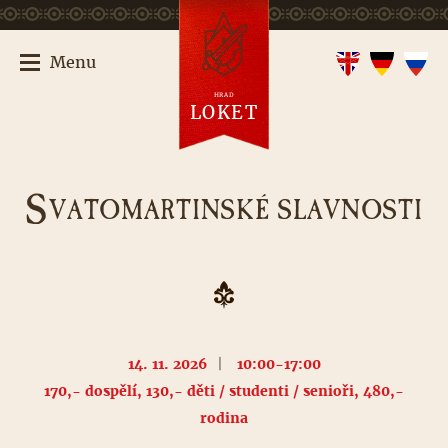
Menu
HRAD
LOKET
S
VATOMARTINSKÉ SLAVNOSTI
14. 11. 2026
|
10:00-17:00
170,- dospělí, 130,- děti / studenti / senioři, 480,-
rodina