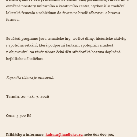
otevřené prostory Kulturního a kreativního centra, vyzkouší si tradiční
loketská řemesla a nahlédnou do života na hradě zábavnou a hravou
formou.
Součástí programu jsou tematické hry, tvořivé dílny, historické aktivity
i společná setkání, která podporují fantazii, spolupráci a radost
z objevování. Na závěr tábora čeká děti středověká hostina doplněná
kejklířskou školičkou.
Kapacita tábora je omezená.
Termín: 20.–24. 7. 2026
Cena: 3 300 Kč
Přihlášky a informace:
kultura@
hradloket.cz
nebo 601 699 904