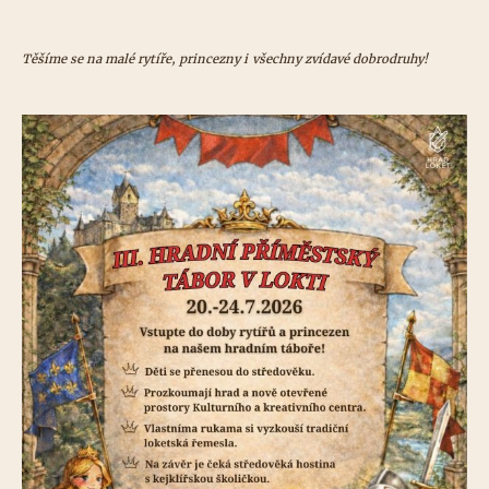
Těšíme se na malé rytíře, princezny i všechny zvídavé dobrodruhy!