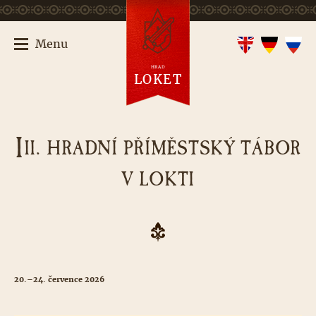
Menu
HRAD
LOKET
I
II. HRADNÍ PŘÍMĚSTSKÝ TÁBOR
V LOKTI
20.–24. července 2026