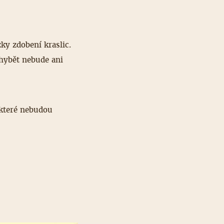
ky zdobení kraslic.
hybět nebude ani
 které nebudou