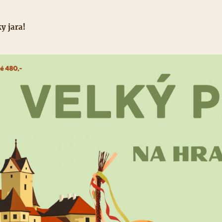
y jara!