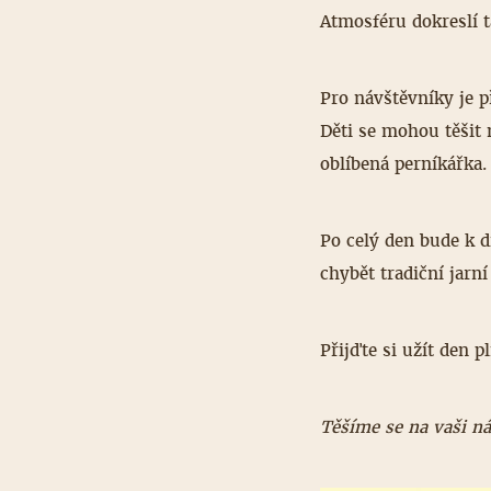
Atmosféru dokreslí t
Pro návštěvníky je p
Děti se mohou těšit
oblíbená perníkářka.
Po celý den bude k d
chybět tradiční jarn
Přijďte si užít den p
Těšíme se na vaši n