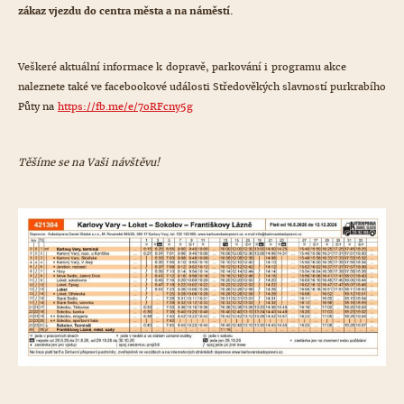
zákaz vjezdu do centra města a na náměstí.
Veškeré aktuální informace k dopravě, parkování i programu akce
naleznete také ve facebookové události Středověkých slavností purkrabího
Půty na
https://fb.me/e/7oRFcny5g
Těšíme se na Vaši návštěvu!