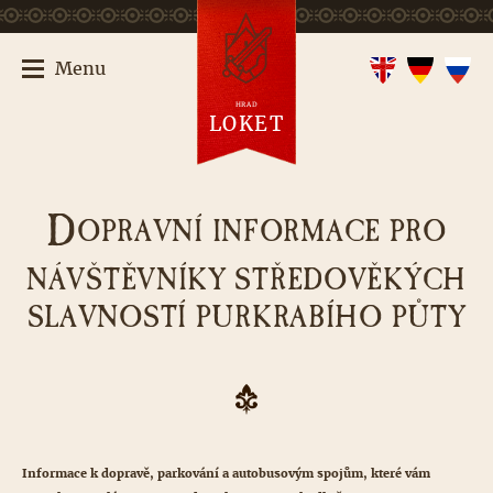
Menu
HRAD
LOKET
D
OPRAVNÍ INFORMACE PRO
NÁVŠTĚVNÍKY STŘEDOVĚKÝCH
SLAVNOSTÍ PURKRABÍHO PŮTY
Informace k dopravě, parkování a autobusovým spojům, které vám