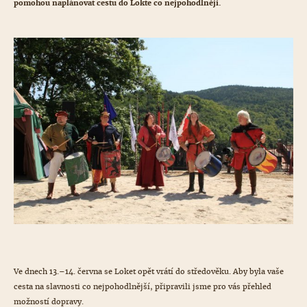
pomohou naplánovat cestu do Lokte co nejpohodlněji.
Ve dnech 13.–14. června se Loket opět vrátí do středověku. Aby byla vaše
cesta na slavnosti co nejpohodlnější, připravili jsme pro vás přehled
možností dopravy.