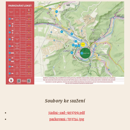
Soubory ke stažení
jizdni-rad-903709.pdf
parkovani-703714.jpg