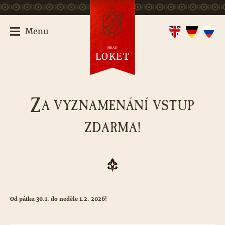
Menu
HRAD
LOKET
Z
A VYZNAMENÁNÍ VSTUP
ZDARMA!
Od pátku 30.1. do neděle 1.2. 2026!