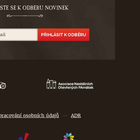
ASTE SE K ODBĚRU NOVINEK
pracování osobních údajů
—
ADR