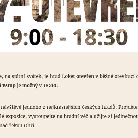
e
, na státní svátek, je hrad Loket
otevřen
v běžné otevírací
í vstup je možný v 18:00.
 návštěvě jednoho z nejkrásnějších českých hradů. Projděte 
álé expozice, vystoupejte na hradní věž a užijte si jedinečn
nad řekou Ohří.