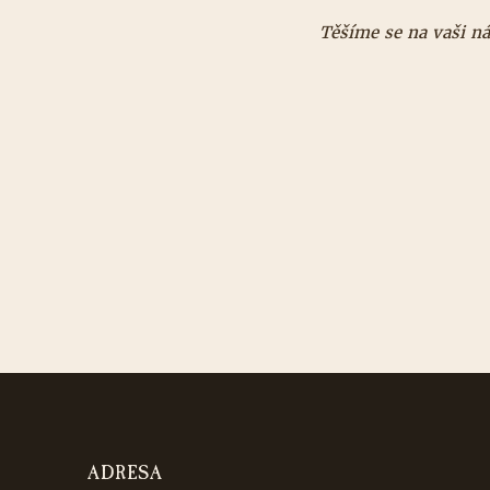
Těšíme se na vaši n
ADRESA