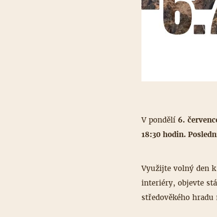
V pondělí
6. červenc
18:30 hodin. Posledn
Využijte volný den k
interiéry, objevte st
středověkého hradu 