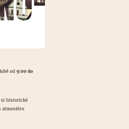
 době od
9:00 do
si historické
ou atmosféru