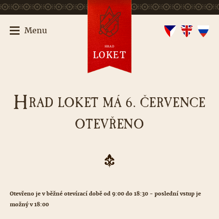
Menu
HRAD
LOKET
H
RAD LOKET MÁ 6. ČERVENCE
OTEVŘENO
Otevřeno je v běžné otevírací době od 9:00 do 18:30 - poslední vstup je
možný v 18:00