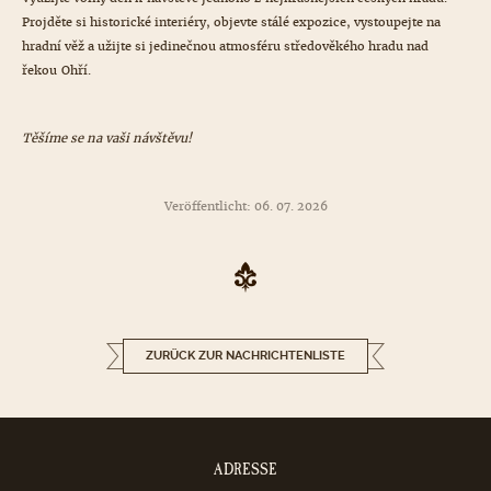
Projděte si historické interiéry, objevte stálé expozice, vystoupejte na
hradní věž a užijte si jedinečnou atmosféru středověkého hradu nad
řekou Ohří.
Těšíme se na vaši návštěvu!
Veröffentlicht: 06. 07. 2026
ZURÜCK ZUR NACHRICHTENLISTE
ADRESSE