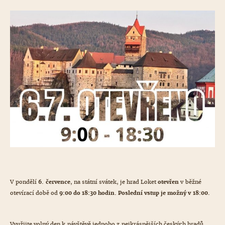
V pondělí
6. července
, na státní svátek, je hrad Loket
otevřen
v běžné
otevírací době od
9:00 do 18:30 hodin. Poslední vstup je možný v 18:00.
Využijte volný den k návštěvě jednoho z nejkrásnějších českých hradů.