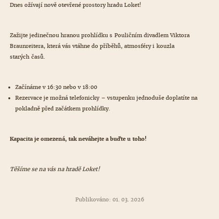
Dnes ožívají nově otevřené prostory hradu Loket!
Zažijte jedinečnou hranou prohlídku s Pouličním divadlem Viktora
Braunreitera, která vás vtáhne do příběhů, atmosféry i kouzla
starých časů.
Začínáme v 16:30 nebo v 18:00
Rezervace je možná telefonicky – vstupenku jednoduše doplatíte na
pokladně před začátkem prohlídky.
Kapacita je omezená, tak neváhejte a buďte u toho!
Těšíme se na vás na hradě Loket!
Publikováno: 01. 03. 2026