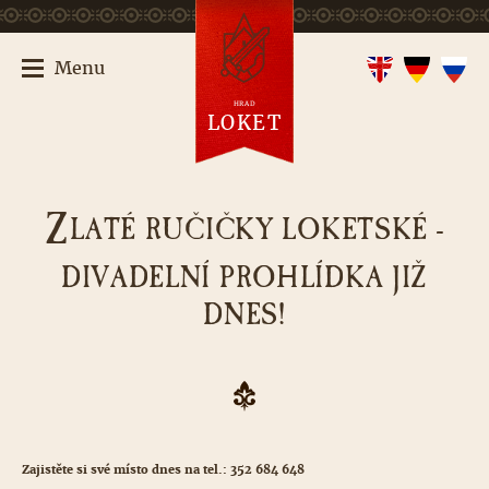
Menu
HRAD
LOKET
Z
LATÉ RUČIČKY LOKETSKÉ -
DIVADELNÍ PROHLÍDKA JIŽ
DNES!
Zajistěte si své místo dnes na tel.: 352 684 648