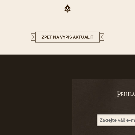
ZPĚT NA VÝPIS AKTUALIT
P
ŘIHL