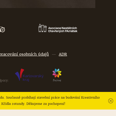
pracování osobních údajů
—
ADR
dpory:
du. Současně probíhají stavební práce na budování Kreativního
 a Křídla rotundy. Děkujeme za pochopení!