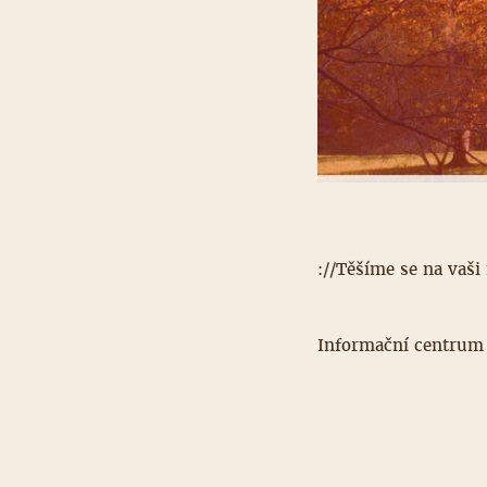
://Těšíme se na vaši
Informační centrum 