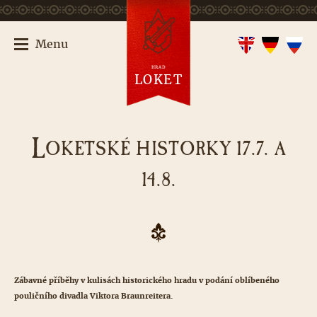
Menu
HRAD
LOKET
L
OKETSKÉ HISTORKY 17.7. A
14.8.
Zábavné příběhy v kulisách historického hradu v podání oblíbeného
pouličního divadla Viktora Braunreitera.