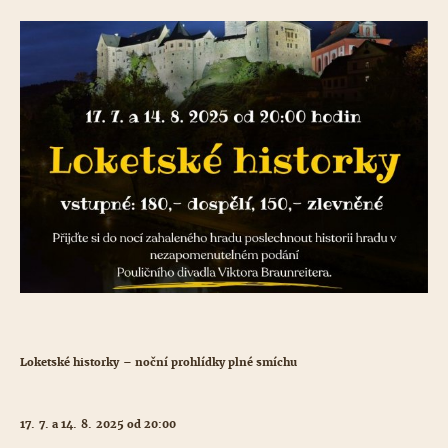
Loketské historky – noční prohlídky plné smíchu
17. 7. a 14. 8. 2025 od 20:00