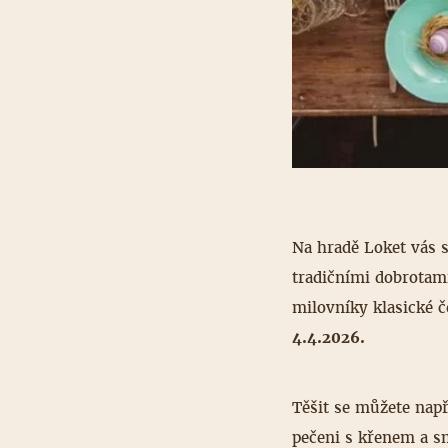
Na hradě Loket vás
tradičními dobrotami
milovníky klasické č
4.4.2026.
Těšit se můžete např
pečeni s křenem a s