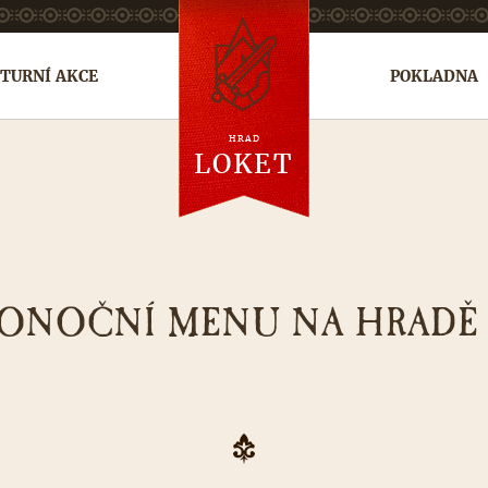
TURNÍ AKCE
POKLADNA
HRAD
en
de
ru
LOKET
KONOČNÍ MENU NA HRADĚ