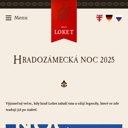
Menu
HRAD
LOKET
H
RADOZÁMECKÁ NOC 2025
Výjimečný večer, kdy hrad Loket zahalí tma a ožijí legendy, které se zde
tradují již po staletí.