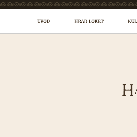
ÚVOD
HRAD LOKET
KUL
H