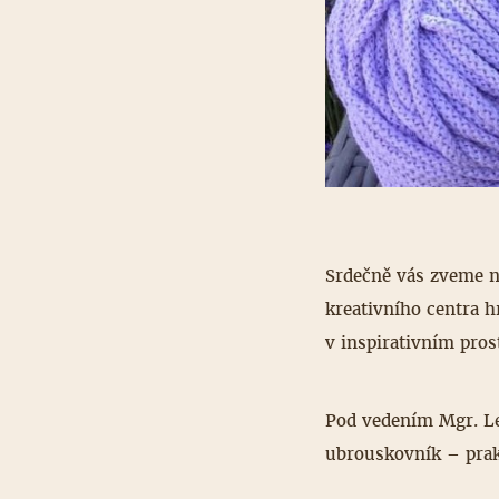
Srdečně vás zveme n
kreativního centra h
v inspirativním pros
Pod vedením Mgr. L
ubrouskovník – prak