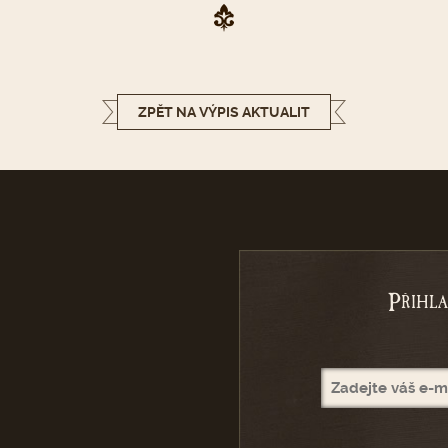
ZPĚT NA VÝPIS AKTUALIT
P
ŘIHL