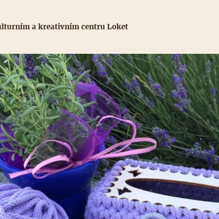
lturním a kreativním centru Loket