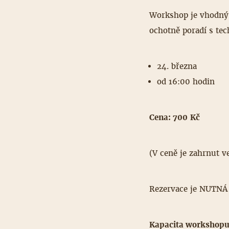
Workshop je vhodný 
ochotně poradí s tec
24. března
od 16:00 hodin
Cena: 700 Kč
(V ceně je zahrnut v
Rezervace je NUTNÁ
Kapacita workshopu 