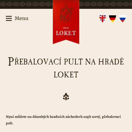
Menu
HRAD
LOKET
P
ŘEBALOVACÍ PULT NA HRADĚ
LOKET
Nyní můžete na dámských hradních záchodech najít nový, přebalovací
pult.