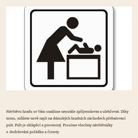
Návštěvu hradu se Vám snažíme neustále zpříjemňovat a ulehčovat. Díky
tomu, můžete nově najít na dámských hradních záchodech přebalovací
pult. Pult je sklápěcí a prostorný. Prosíme všechny návštěvníky
o dodržování pořádku a čistoty.