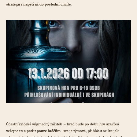
strategii i napětí až do poslední chvíle.
Účastníky čeká výjimečný zážitek – hrad bude po dobu hry uzavřen
veřejnosti a
patřit pouze hráčům
. Hra je týmová, přihlásit se lze jak