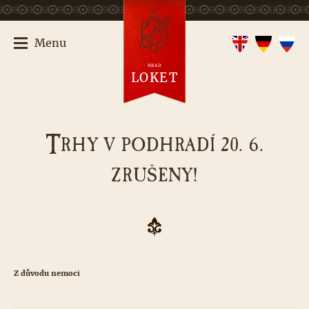
Menu
HRAD
LOKET
T
RHY V PODHRADÍ 20. 6.
ZRUŠENY!
Z důvodu nemoci