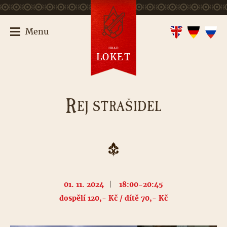
Menu
HRAD
LOKET
R
EJ STRAŠIDEL
01. 11. 2024
|
18:00-20:45
dospělí 120,- Kč / dítě 70,- Kč