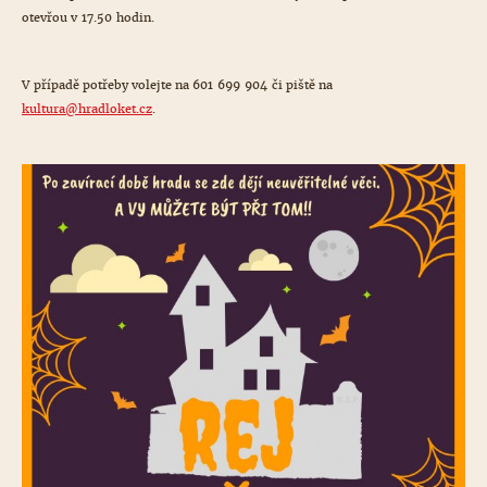
otevřou v 17.50 hodin.
V případě potřeby volejte na 601 699 904 či piště na
kultura@
hradloket.cz
.