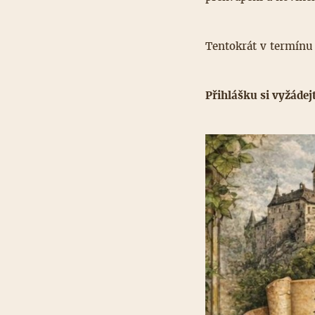
Tentokrát v termín
Přihlášku si vyžáde