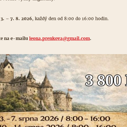
u
3. – 7. 8. 2026
, každý den od 8:00 do 16:00 hodin.
jte na e-mailu
leona.prenkova@
gmail.com
.