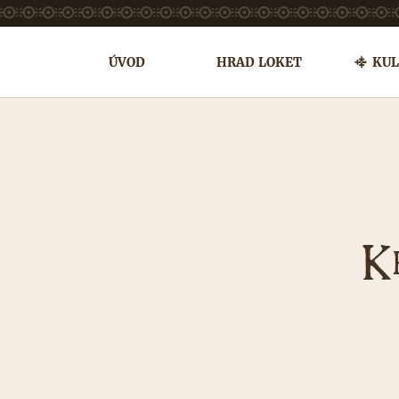
ÚVOD
HRAD LOKET
KUL
K