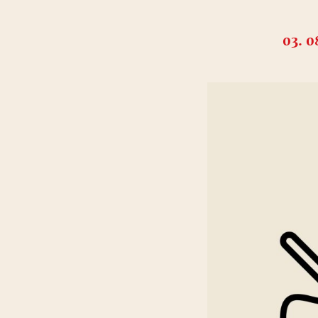
03. 0