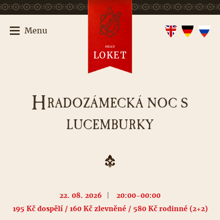
Menu
HRAD
LOKET
H
RADOZÁMECKÁ NOC S
LUCEMBURKY
22. 08. 2026
|
20:00-00:00
195 Kč dospělí / 160 Kč zlevněné / 580 Kč rodinné (2+2)