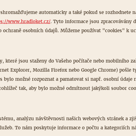
ky shromažďujeme automaticky a také pokud se rozhodnete 
ps://www.hradloket.cz/
. Tyto informace jsou zpracovávány d
ochraně osobních údajů. Můžeme používat "cookies" k ucho
y, které jsou staženy do Vašeho počítače nebo mobilního z
ternet Explorer, Mozilla Firefox nebo Google Chrome) pošle 
Vás bylo možné rozpoznat a pamatovat si např. osobní údaje 
ohlížeč tak, aby bylo možné odmítnout jakýkoli soubor coo
stému, analýzu návštěvnosti našich webových stránek a zji
 služeb. To nám poskytuje informace o počtu a kategoriích 