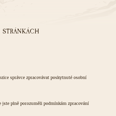
 STRÁNKÁCH
ozice správce zpracovávat poskytnuté osobní
e jste plně porozuměli podmínkám zpracování