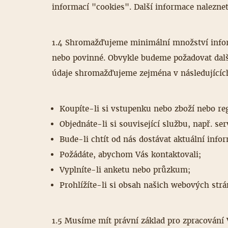
informací "cookies". Další informace naleznet
1.4 Shromažďujeme minimální množství inform
nebo povinné. Obvykle budeme požadovat dalš
údaje shromažďujeme zejména v následujícíc
Koupíte-li si vstupenku nebo zboží nebo regi
Objednáte-li si související službu, např. ser
Bude-li chtít od nás dostávat aktuální info
Požádáte, abychom Vás kontaktovali;
Vyplníte-li anketu nebo průzkum;
Prohlížíte-li si obsah našich webových strá
1.5 Musíme mít právní základ pro zpracování 