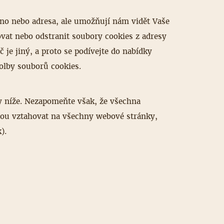
méno nebo adresa, ale umožňují nám vidět Vaše
ovat nebo odstranit soubory cookies z adresy
je jiný, a proto se podívejte do nabídky
olby souborů cookies.
ny níže. Nezapomeňte však, že všechna
dou vztahovat na všechny webové stránky,
).