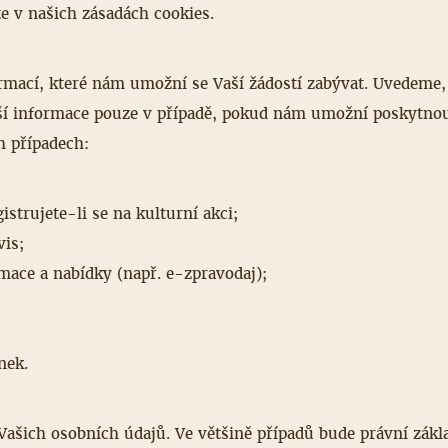
e v našich zásadách cookies.
ací, které nám umožní se Vaší žádostí zabývat. Uvedeme, 
í informace pouze v případě, pokud nám umožní poskytnou
h případech:
strujete-li se na kulturní akci;
vis;
rmace a nabídky (např. e-zpravodaj);
nek.
Vašich osobních údajů. Ve většině případů bude právní zákla