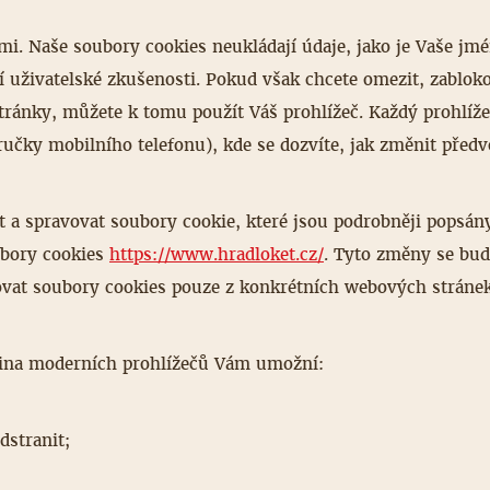
nami. Naše soubory cookies neukládají údaje, jako je Vaše j
í uživatelské zkušenosti. Pokud však chcete omezit, zablok
ránky, můžete k tomu použít Váš prohlížeč. Každý prohlížeč 
učky mobilního telefonu), kde se dozvíte, jak změnit předv
at a spravovat soubory cookie, které jsou podrobněji popsá
ubory cookies
https://www.hradloket.cz/
. Tyto změny se bu
ovat soubory cookies pouze z konkrétních webových stránek
tšina moderních prohlížečů Vám umožní:
dstranit;