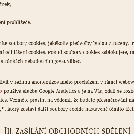
ánek;
ní prohlížeče.
níte soubory cookies, jakékoliv předvolby budou ztraceny. 
vení odhlášení cookies. Pokud soubory cookies zablokujete
 stránkách nebudou fungovat vůbec.
tivit v režimu anonymizovaného procházení v rámci webový
z/
používá službu Google Analytics a je na Vás, zdali se ro
tics. Vezměte prosím na vědomí, že budete přesměrováni na
", který zastaví další soubory cookie nastavené těmito třet
I
II. ZASÍLÁNÍ OBCHODNÍCH SDĚLENÍ