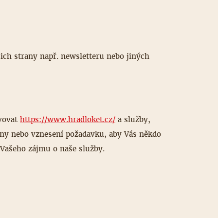
jich strany např. newsletteru nebo jiných
avovat
https://www.hradloket.cz/
a služby,
rany nebo vznesení požadavku, aby Vás někdo
 Vašeho zájmu o naše služby.