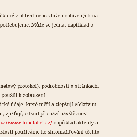
které z aktivit nebo služeb nabízených na
potřebujeme. Může se jednat například o:
netový protokol), podrobnosti o stránkách,
 použili k zobrazení
ké údaje, které měří a zlepšují efektivitu
 zjišťují, odkud přichází návštěvnost
ps://www.hradloket.cz/
například aktivity a
vislosti používáme ke shromažďování těchto