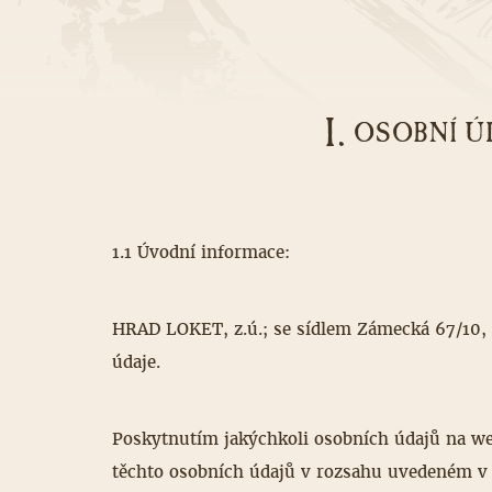
I.
OSOBNÍ Ú
1.1 Úvodní informace:
HRAD LOKET, z.ú.; se sídlem Zámecká 67/10, 
údaje.
Poskytnutím jakýchkoli osobních údajů na w
těchto osobních údajů v rozsahu uvedeném v