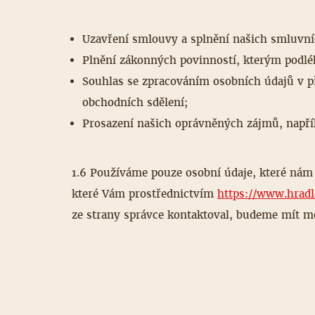
Uzavření smlouvy a splnění našich smluvn
Plnění zákonných povinností, kterým podl
Souhlas se zpracováním osobních údajů v pří
obchodních sdělení;
Prosazení našich oprávněných zájmů, napřík
1.6 Používáme pouze osobní údaje, které nám
které Vám prostřednictvím
https://www.hradl
ze strany správce kontaktoval, budeme mít m