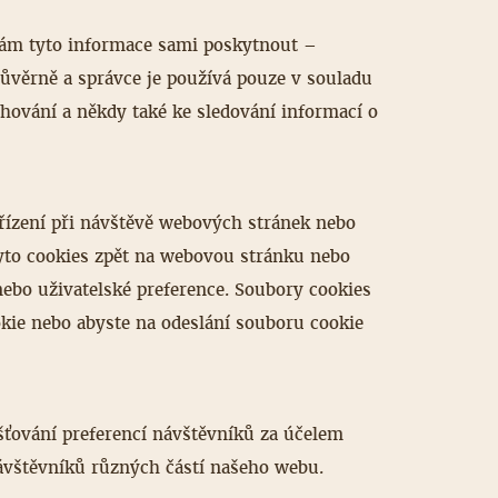
nám tyto informace sami poskytnout –
ůvěrně a správce je používá pouze v souladu
vání a někdy také ke sledování informací o
ařízení při návštěvě webových stránek nebo
tyto cookies zpět na webovou stránku nebo
nebo uživatelské preference. Soubory cookies
kie nebo abyste na odeslání souboru cookie
šťování preferencí návštěvníků za účelem
návštěvníků různých částí našeho webu.