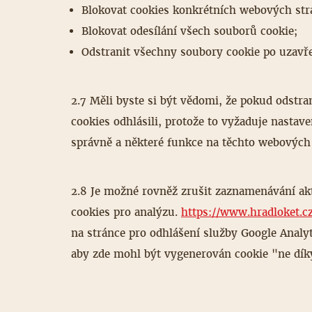
Blokovat cookies konkrétních webových str
Blokovat odesílání všech souborů cookie;
Odstranit všechny soubory cookie po uzavře
2.7 Měli byste si být vědomi, že pokud odstra
cookies odhlásili, protože to vyžaduje nasta
správně a některé funkce na těchto webových
2.8 Je možné rovněž zrušit zaznamenávání ak
cookies pro analýzu.
https://www.hradloket.c
na stránce pro odhlášení služby Google Analy
aby zde mohl být vygenerován cookie "ne díky