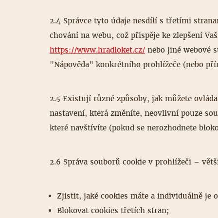
2.4 Správce tyto údaje nesdílí s třetími stra
chování na webu, což přispěje ke zlepšení Vaš
https://www.hradloket.cz/
nebo jiné webové st
"Nápověda" konkrétního prohlížeče (nebo přír
2.5 Existují různé způsoby, jak můžete ovlád
nastavení, která změníte, neovlivní pouze so
které navštívíte (pokud se nerozhodnete blok
2.6 Správa souborů cookie v prohlížeči – vě
Zjistit, jaké cookies máte a individuálně je o
Blokovat cookies třetích stran;