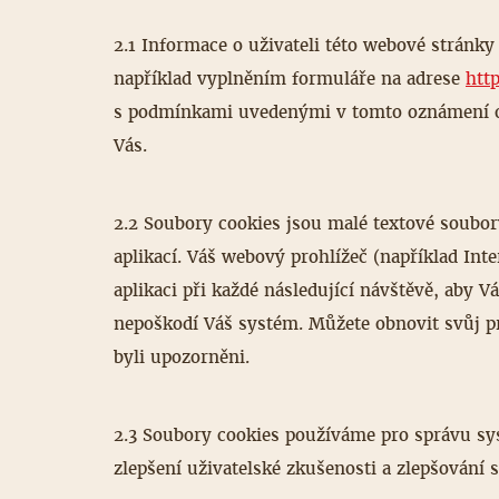
2.1 Informace o uživateli této webové strán
například vyplněním formuláře na adrese
htt
s podmínkami uvedenými v tomto oznámení o 
Vás.
2.2 Soubory cookies jsou malé textové soubor
aplikací. Váš webový prohlížeč (například In
aplikaci při každé následující návštěvě, aby 
nepoškodí Váš systém. Můžete obnovit svůj pr
byli upozorněni.
2.3 Soubory cookies používáme pro správu sy
zlepšení uživatelské zkušenosti a zlepšování