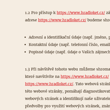
1.2 Pro přístup k
https://www.hradloket.cz/
zá
adrese
https://www.hradloket.cz/
budeme shrom
Adresní a identifikační údaje (např. jméno, 
Kontaktní údaje (např. telefonní číslo, emai
Popisné údaje (např. údaje o Vašich zájmech
1.3 Při návštěvě tohoto webu můžeme shromažď
které navštívíte na
https://www.hradloket.cz/
https://www.hradloket.cz/
. Tato webová strán
této webové stránky, pomáhají diagnostikovat
webových stránek a identifikují naše uživate
předvolby pro využití webových stránek, znám