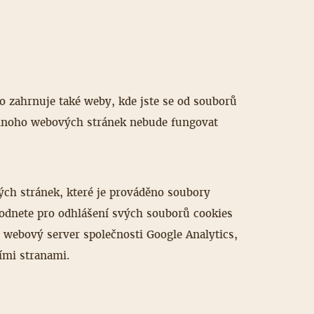
To zahrnuje také weby, kde jste se od souborů
, mnoho webových stránek nebude fungovat
ch stránek, které je prováděno soubory
zhodnete pro odhlášení svých souborů cookies
 webový server společnosti Google Analytics,
ími stranami.