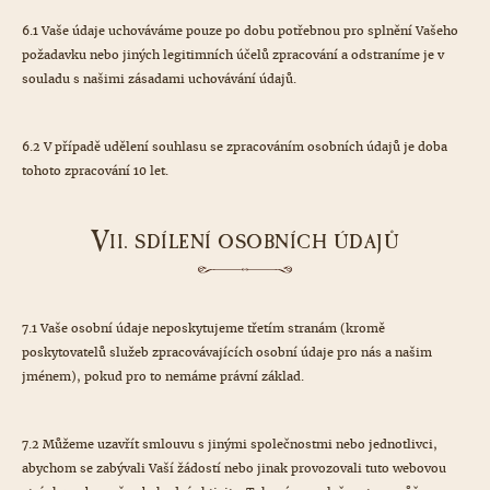
6.1 Vaše údaje uchováváme pouze po dobu potřebnou pro splnění Vašeho
požadavku nebo jiných legitimních účelů zpracování a odstraníme je v
souladu s našimi zásadami uchovávání údajů.
6.2 V případě udělení souhlasu se zpracováním osobních údajů je doba
tohoto zpracování 10 let.
V
II. SDÍLENÍ OSOBNÍCH ÚDAJŮ
7.1 Vaše osobní údaje neposkytujeme třetím stranám (kromě
poskytovatelů služeb zpracovávajících osobní údaje pro nás a našim
jménem), pokud pro to nemáme právní základ.
7.2 Můžeme uzavřít smlouvu s jinými společnostmi nebo jednotlivci,
abychom se zabývali Vaší žádostí nebo jinak provozovali tuto webovou