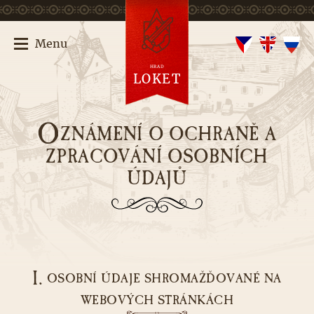
Menu
HRAD
LOKET
O
ZNÁMENÍ O OCHRANĚ A
ZPRACOVÁNÍ OSOBNÍCH
ÚDAJŮ
I.
OSOBNÍ ÚDAJE SHROMAŽĎOVANÉ NA
WEBOVÝCH STRÁNKÁCH