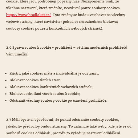
cookie, které jsou podrobněji popsány níže. Nezapomeňte však, že
všechna nastavení, která změníte, neovlivní pouze soubory cookies
https://www.hradloket.cz/
. Tyto změny se budou vztahovat na všechny
webové stránky, které navštívíte (pokud se nerozhodnete blokovat
soubory cookies pouze z konkrétních webových stránek).
2.6 Správa souborů cookie v prohlížeči – většina moderních prohlížečů
Vám umožní:
Zjistit, jaké cookies máte a individuálně je odstranit;
Blokovat cookies třetích stran;
Blokovat cookies konkrétních webových stránek;
Blokovat odesílání všech souborů cookie;
Odstranit všechny soubory cookie po uzavření prohlížeče.
2.7 Měli byste si být vědomi, že pokud odstraníte soubory cookies,
jakékoliv předvolby budou ztraceny. To zahrnuje také weby, kde jste se od
souborů cookies odhlásili, protože to vyžaduje nastavení odhlášení