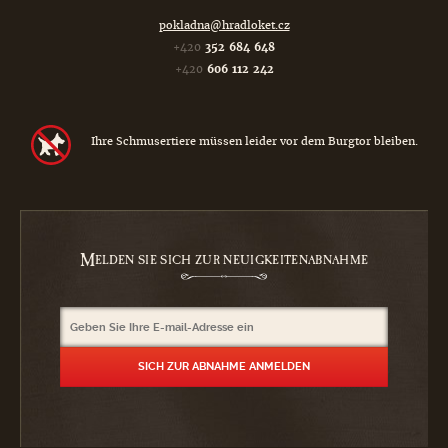
pokladna@hradloket.cz
+420
352 684 648
+420
606 112 242
Ihre Schmusertiere müssen leider vor dem Burgtor bleiben.
M
ELDEN SIE SICH ZUR NEUIGKEITENABNAHME