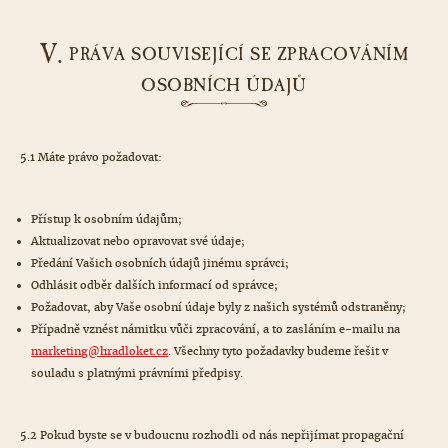
V.
PRÁVA SOUVISEJÍCÍ SE ZPRACOVÁNÍM
OSOBNÍCH ÚDAJŮ
5.1 Máte právo požadovat:
Přístup k osobním údajům;
Aktualizovat nebo opravovat své údaje;
Předání Vašich osobních údajů jinému správci;
Odhlásit odběr dalších informací od správce;
Požadovat, aby Vaše osobní údaje byly z našich systémů odstraněny;
Případně vznést námitku vůči zpracování, a to zasláním e-mailu na
marketing@hradloket.cz
. Všechny tyto požadavky budeme řešit v
souladu s platnými právními předpisy.
5.2 Pokud byste se v budoucnu rozhodli od nás nepřijímat propagační