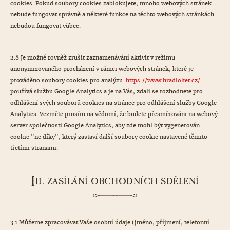
cookies. Pokud soubory cookies zablokujete, mnoho webových stránek
nebude fungovat správně a některé funkce na těchto webových stránkách
nebudou fungovat vůbec.
2.8 Je možné rovněž zrušit zaznamenávání aktivit v režimu
anonymizovaného procházení v rámci webových stránek, které je
prováděno soubory cookies pro analýzu.
https://www.hradloket.cz/
používá službu Google Analytics a je na Vás, zdali se rozhodnete pro
odhlášení svých souborů cookies na stránce pro odhlášení služby Google
Analytics. Vezměte prosím na vědomí, že budete přesměrováni na webový
server společnosti Google Analytics, aby zde mohl být vygenerován
cookie "ne díky", který zastaví další soubory cookie nastavené těmito
třetími stranami.
I
II. ZASÍLÁNÍ OBCHODNÍCH SDĚLENÍ
3.1 Můžeme zpracovávat Vaše osobní údaje (jméno, příjmení, telefonní