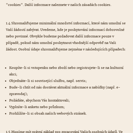
"cookies". Další informace naleznete v našich zásadách cookies.
1.4 Shromažďujeme minimální množství informací, které nám umožní se
Vaší žádostí zabývat. Uvedeme, kde je poskytování informací dobrovolné
nebo povinné. Obvykle budeme požadovat další informace pouze v
případě, pokud nám umožní poskytnout vhodnější odpověď na Vaši
žádost. Osobní údaje shromažďujeme zejména v následujících případech:
Koupíte-li si vstupenku nebo zboží nebo registrujete-li se na kulturní
akci;
Objednáte-li si související službu, např. servis;
Bude-li chtít od nás dostávat aktuální informace a nabídky (např. e-
zpravodaj);
Požádáte, abychom Vás kontaktovali;
Vyplníte-li anketu nebo průzkum;
Prohlížíte-li si obsah našich webových stránek.
1.5 Musíme mít právní základ pro zpracování Vašich osobních údajů. Ve