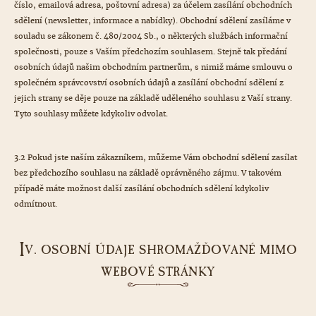
číslo, emailová adresa, poštovní adresa) za účelem zasílání obchodních
sdělení (newsletter, informace a nabídky). Obchodní sdělení zasíláme v
souladu se zákonem č. 480/2004 Sb., o některých službách informační
společnosti, pouze s Vaším předchozím souhlasem. Stejně tak předání
osobních údajů našim obchodním partnerům, s nimiž máme smlouvu o
společném správcovství osobních údajů a zasílání obchodní sdělení z
jejich strany se děje pouze na základě uděleného souhlasu z Vaší strany.
Tyto souhlasy můžete kdykoliv odvolat.
3.2 Pokud jste naším zákazníkem, můžeme Vám obchodní sdělení zasílat
bez předchozího souhlasu na základě oprávněného zájmu. V takovém
případě máte možnost další zasílání obchodních sdělení kdykoliv
odmítnout.
I
V. OSOBNÍ ÚDAJE SHROMAŽĎOVANÉ MIMO
WEBOVÉ STRÁNKY