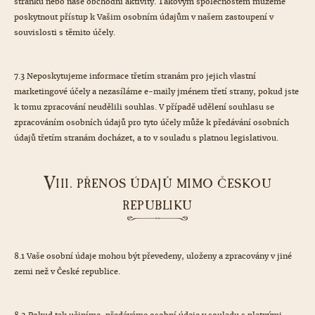
stránku nebo naše obchodní aktivity. Takovým společnostem můžeme
poskytnout přístup k Vašim osobním údajům v našem zastoupení v
souvislosti s těmito účely.
7.3 Neposkytujeme informace třetím stranám pro jejich vlastní
marketingové účely a nezasíláme e-maily jménem třetí strany, pokud jste
k tomu zpracování neudělili souhlas. V případě udělení souhlasu se
zpracováním osobních údajů pro tyto účely může k předávání osobních
údajů třetím stranám docházet, a to v souladu s platnou legislativou.
V
III. PŘENOS ÚDAJŮ MIMO ČESKOU
REPUBLIKU
8.1 Vaše osobní údaje mohou být převedeny, uloženy a zpracovány v jiné
zemi než v České republice.