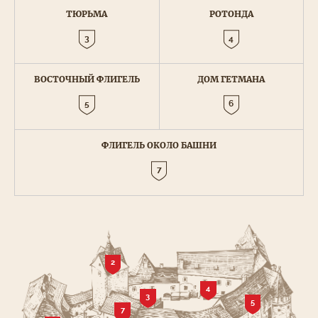
ТЮРЬМА
РОТОНДА
3
4
ВОСТОЧНЫЙ ФЛИГЕЛЬ
ДОМ ГЕТМАНА
5
6
ФЛИГЕЛЬ ОКОЛО БАШНИ
7
2
4
3
5
7