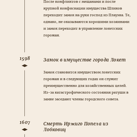
После конфликтов с мещанами и после
крупной конфискации имущества Шликов
переходит замок на руки господ из Плауэна. Те,
однако, не оказываются хорошими хозяинами
и замок переходит в управление локетских
горожан.
1598
Замок в имуществе города Локет
Замок становится имуществом локетских
горожан и в следующих годах он служит
преимущественно для хозяйственных целей.
Из-за катастрофического состояния ратуши в
замке заседают члены городского совета.
1607
Смерть Иржиго Попела из
Лобковиц