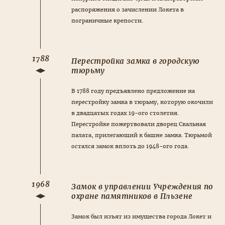
распоряжения о зачислении Локета в
пограничные крепости.
1788
Перестройка замка в городскую
тюрьму
В 1788 году предъявлено предложение на
перестройку замка в тюрьму, которую окочили
в двадцатых годах 19-ого столетия.
Перестройке пожертвовали дворец Скальная
палата, прилегающий к башне замка. Тюрьмой
остался замок вплоть до 1948-ого года.
1968
Замок в управлении Учреждения по
охране памятников в Пльзене
Замок был изъят из имущества города Локет и