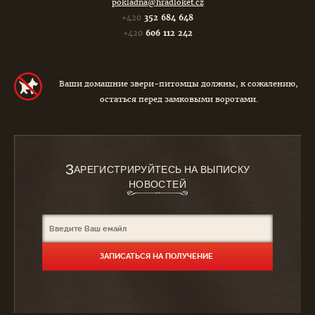
pokladna@hradloket.cz
+420
352 684 648
+420
606 112 242
Ваши домашние звери-питомцы должны, к сожалению,
остаться перед замковыми воротами.
З
АРЕГИСТРИРУЙТЕСЬ НА ВЫПИСКУ
НОВОСТЕЙ