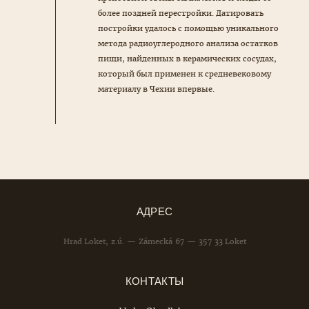
более поздней перестройки. Датировать
постройки удалось с помощью уникального
метода радиоуглеродного анализа остатков
пищи, найденных в керамических сосудах,
который был применен к средневековому
материалу в Чехии впервые.
АДРЕС
Hrad Loket, z.ú. — Zámecká 67 — 357 33 Loket
КОНТАКТЫ