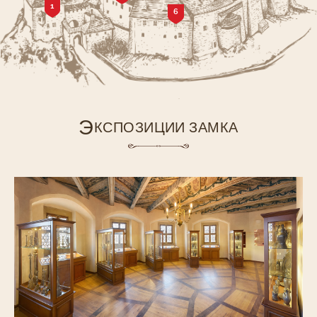
1
6
Э
КСПОЗИЦИИ ЗАМКА