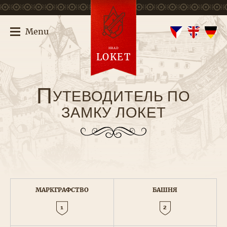
Menu
HRAD
LOKET
П
УТЕВОДИТЕЛЬ ПО
ЗАМКУ ЛОКЕТ
МАРКГРАФСТВО
БАШНЯ
1
2