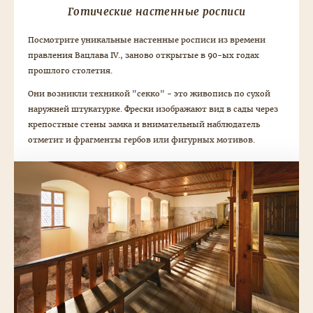
Готические настенные росписи
Посмотрите уникальные настенные росписи из времени
правления Вацлава IV., заново открытые в 90-ых годах
прошлого столетия.
Они возникли техникой "секко" - это живопись по сухой
наружней штукатурке. Фрески изображают вид в сады через
крепостные стены замка и внимательный наблюдатель
отметит и фрагменты гербов или фигурных мотивов.