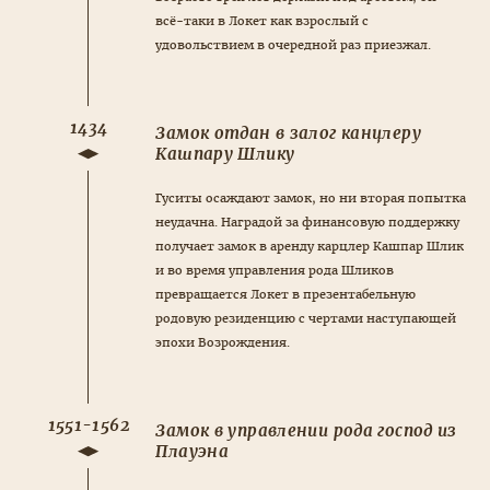
всё-таки в Локет как взрослый с
удовольствием в очередной раз приезжал.
1434
Замок отдан в залог канцлеру
Кашпару Шлику
Гуситы осаждают замок, но ни вторая попытка
неудачна. Наградой за финансовую поддержку
получает замок в аренду карцлер Кашпар Шлик
и во время управления рода Шликов
превращается Локет в презентабельную
родовую резиденцию с чертами наступающей
эпохи Возрождения.
1551-1562
Замок в управлении рода господ из
Плауэна