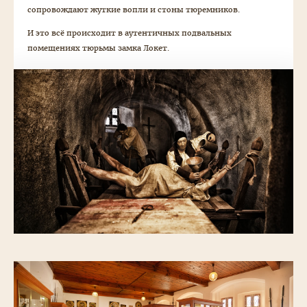
сопровождают жуткие вопли и стоны тюремников.
И это всё происходит в аутентичных подвальных
помещениях тюрьмы замка Локет.