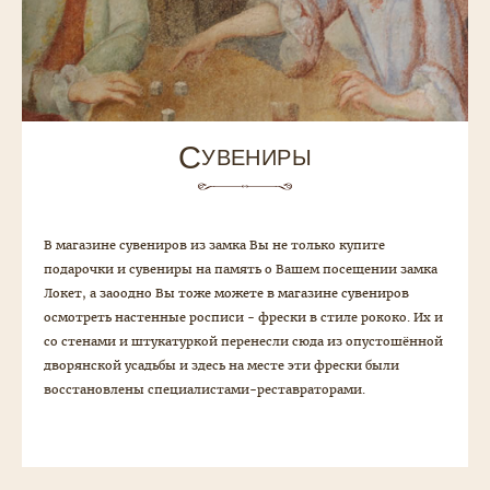
С
УВЕНИРЫ
В магазине сувениров из замка Вы не только купите
подарочки и cувениры на память о Вашем посещении замка
Локет, а заоодно Вы тоже можете в магазине сувениров
осмотреть настенные росписи - фрески в стиле рококо. Их и
со стенами и штукатуркой перенесли сюда из опустошённой
дворянской усадьбы и здесь на месте эти фрески были
восстановлены специалистами-реставраторами.