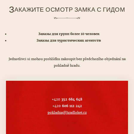
З
АКАЖИТЕ ОСМОТР ЗАМКА С ГИДОМ
Заказы для групп более 10 человек
Заказы для туристических агентств
Jednotlivci si mohou prohlídku zakoupit bez předchozího objednání na
pokladně hradu.
+420
352 684 648
+420
606 112 242
pokladna@hradloket.cz