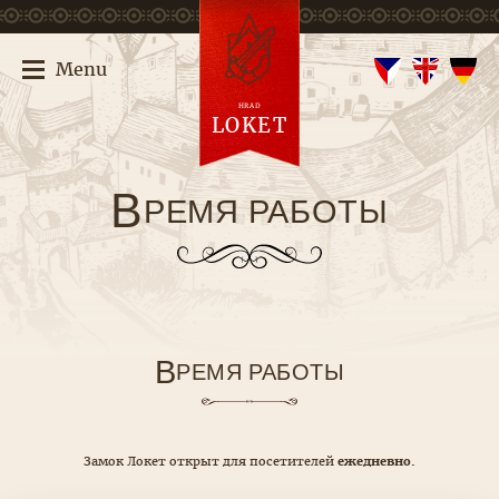
Menu
HRAD
LOKET
В
РЕМЯ РАБОТЫ
В
РЕМЯ РАБОТЫ
Замок Локет открыт для посетителей
ежедневно.