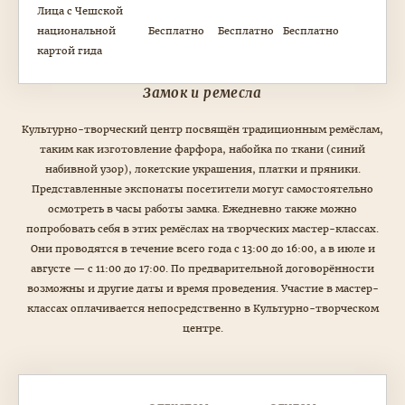
Лица с Чешской
национальной
Бесплатно
Бесплатно
Бесплатно
картой гида
Замок и ремесла
Культурно-творческий центр посвящён традиционным ремёслам,
таким как изготовление фарфора, набойка по ткани (синий
набивной узор), локетские украшения, платки и пряники.
Представленные экспонаты посетители могут самостоятельно
осмотреть в часы работы замка. Ежедневно также можно
попробовать себя в этих ремёслах на творческих мастер-классах.
Они проводятся в течение всего года с 13:00 до 16:00, а в июле и
августе — с 11:00 до 17:00. По предварительной договорённости
возможны и другие даты и время проведения. Участие в мастер-
классах оплачивается непосредственно в Культурно-творческом
центре.