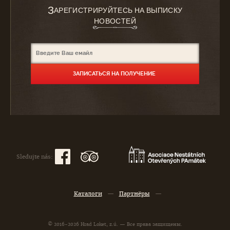
З
АРЕГИСТРИРУЙТЕСЬ НА ВЫПИСКУ
НОВОСТЕЙ
Sledujte nás:
Каталоги
—
Партнёры
—
© 2016-2026 Hrad Loket, z.ú. — Все права защищены.