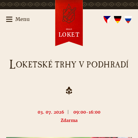
Menu
HRAD
LOKET
L
OKETSKÉ TRHY V PODHRADÍ
03. 07. 2026
|
09:00-16:00
Zdarma