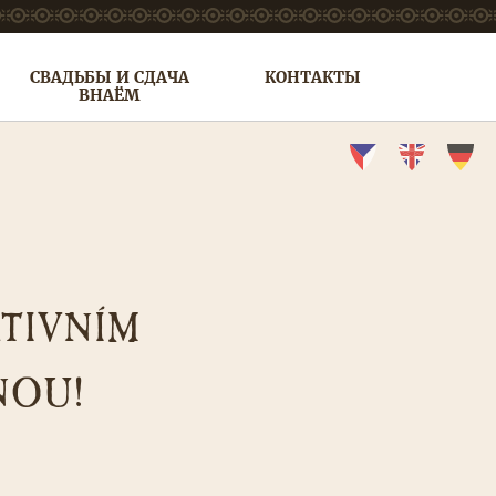
СВАДЬБЫ И СДАЧА
КОНТАКТЫ
ВНАЁМ
ATIVNÍM
NOU!