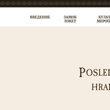
ВВЕДЕНИЕ
ЗАМОК
КУЛЬ
ЛОКЕТ
МЕРОП
P
OSLE
HRA