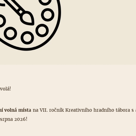
volá!
ní volná místa
na VII. ročník Kreativního hradního tábora s 
 srpna 2026!