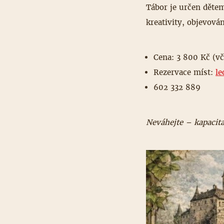
Tábor je určen dětem
kreativity, objevová
Cena: 3 800 Kč (v
Rezervace míst:
l
602 332 889
Neváhejte – kapacita