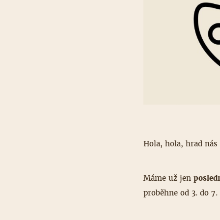
Hola, hola, hrad nás 
Máme už jen
posled
proběhne od 3. do 7.