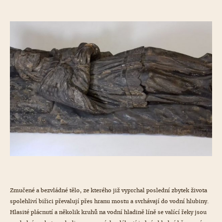
Zmučené a bezvládné tělo, ze kterého již vyprchal poslední zbytek života
spolehliví biřici převalují přes hranu mostu a svrhávají do vodní hlubiny.
Hlasité plácnutí a několik kruhů na vodní hladině líně se valící řeky jsou