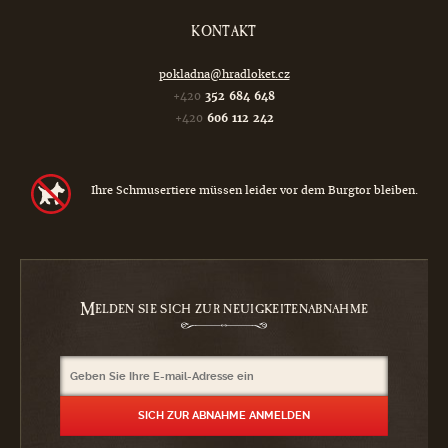
KONTAKT
pokladna@hradloket.cz
+420
352 684 648
+420
606 112 242
Ihre Schmusertiere müssen leider vor dem Burgtor bleiben.
M
ELDEN SIE SICH ZUR NEUIGKEITENABNAHME