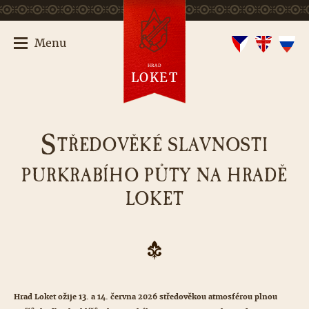
Menu
HRAD
LOKET
S
TŘEDOVĚKÉ SLAVNOSTI
PURKRABÍHO PŮTY NA HRADĚ
LOKET
Hrad Loket ožije 13. a 14. června 2026 středověkou atmosférou plnou