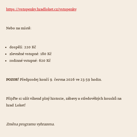
https://vstupenky.hradloket.cz/vstupenky
Nebo na místě:
dospělí: 220 Kč
zlevněné vstupné: 180 Kč
rodinné vstupné: 620 Kč
POZOR!
Předprodej končí 9. června 2026 ve 23:59 hodin.
Přijďte si užít víkend plný historie, zábavy a středověkých kousků na
hrad Loket!
Změna programu vyhrazena.