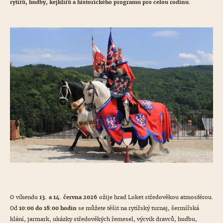
rytířů, hudby, kejklířů a historického programu pro celou rodinu.
O víkendu
13. a 14. června 2026
ožije hrad Loket středověkou atmosférou.
Od
10:00 do 18:00 hodin
se můžete těšit na rytířský turnaj, šermířská
klání, jarmark, ukázky středověkých řemesel, výcvik dravců, hudbu,