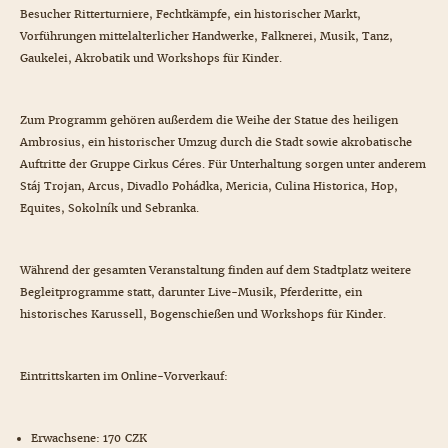
Besucher Ritterturniere, Fechtkämpfe, ein historischer Markt,
Vorführungen mittelalterlicher Handwerke, Falknerei, Musik, Tanz,
Gaukelei, Akrobatik und Workshops für Kinder.
Zum Programm gehören außerdem die Weihe der Statue des heiligen
Ambrosius, ein historischer Umzug durch die Stadt sowie akrobatische
Auftritte der Gruppe Cirkus Céres. Für Unterhaltung sorgen unter anderem
Stáj Trojan, Arcus, Divadlo Pohádka, Mericia, Culina Historica, Hop,
Equites, Sokolník und Sebranka.
Während der gesamten Veranstaltung finden auf dem Stadtplatz weitere
Begleitprogramme statt, darunter Live-Musik, Pferderitte, ein
historisches Karussell, Bogenschießen und Workshops für Kinder.
Eintrittskarten im Online-Vorverkauf:
Erwachsene: 170 CZK