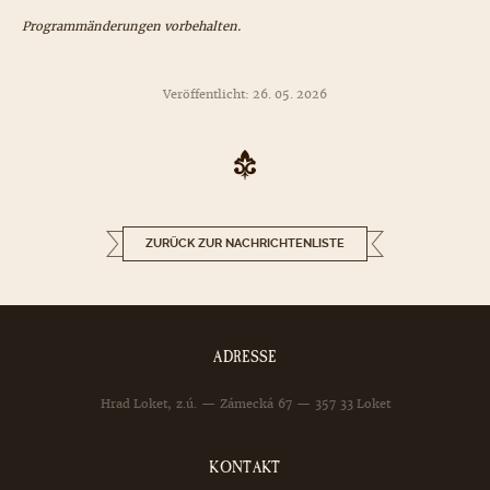
Programmänderungen vorbehalten.
Veröffentlicht: 26. 05. 2026
ZURÜCK ZUR NACHRICHTENLISTE
ADRESSE
Hrad Loket, z.ú. — Zámecká 67 — 357 33 Loket
KONTAKT