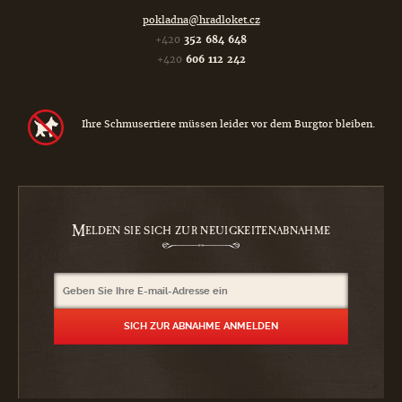
pokladna@hradloket.cz
+420
352 684 648
+420
606 112 242
Ihre Schmusertiere müssen leider vor dem Burgtor bleiben.
M
ELDEN SIE SICH ZUR NEUIGKEITENABNAHME