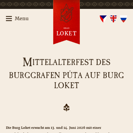
Menu
HRAD
LOKET
M
ITTELALTERFEST DES
BURGGRAFEN PŮTA AUF BURG
LOKET
Die Burg Loket erwacht am 13. und 14. Juni 2026 mit einer