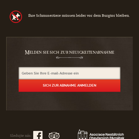
Ihre Schmusertiere müssen leider vor dem Burgtor bleiben.
M
ELDEN SIE SICH ZUR NEUIGKEITENABNAHME
Sledujte nás: