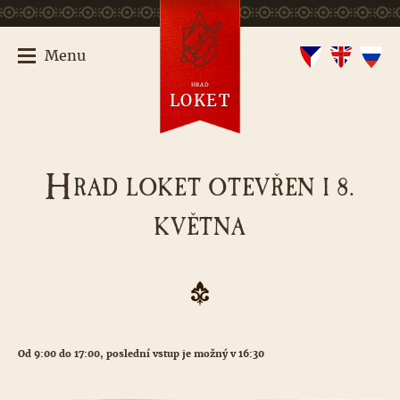
Menu
HRAD
LOKET
H
RAD LOKET OTEVŘEN I 8.
KVĚTNA
Od 9:00 do 17:00, poslední vstup je možný v 16:30