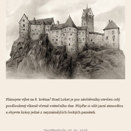
Plánujete výlet na 8. května? Hrad Loket je pro návštěvníky otevřen celý
prodloužený víkend včetně svátečního dne. Přijďte si užít jarní atmosféru
a objevte krásy jedné z nejznámějších českých památek.
Veröffentlicht: 07. 05. 2026