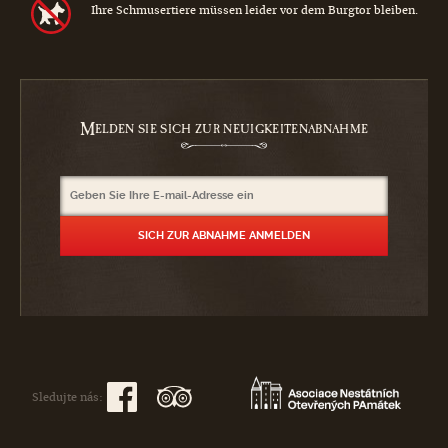
Ihre Schmusertiere müssen leider vor dem Burgtor bleiben.
M
ELDEN SIE SICH ZUR NEUIGKEITENABNAHME
Sledujte nás: