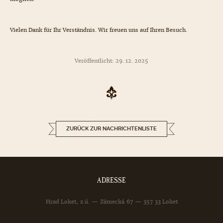
Vielen Dank für Ihr Verständnis. Wir freuen uns auf Ihren Besuch.
Veröffentlicht: 29. 12. 2025
ZURÜCK ZUR NACHRICHTENLISTE
ADRESSE
Hrad Loket, z.ú. — Zámecká 67 — 357 33 Loket