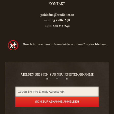
KONTAKT
pokladna@hradloket.cz
+420
352 684 648
+420
606 112 242
Ihre Schmusertiere müssen leider vor dem Burgtor bleiben.
M
ELDEN SIE SICH ZUR NEUIGKEITENABNAHME